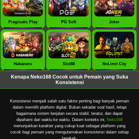
Pragmatic Play
PG Soft
Joker
Habanero
Slot88
NoLimit City
Kenapa Neko168 Cocok untuk Pemain yang Suka
Konsistensi
Konsistensi menjadi salah satu faktor penting bagi banyak pemain
dalam memilih platform digital. Bukan sekadar soal hasil, tetapi
bagaimana sistem berjalan secara stabil, teratur, dan dapat
dipahami dari waktu ke waktu. Dalam konteks ini,
Neko168
menunjukkan karakter yang cukup kuat sebagai platform yang
cocok bagi pemain yang mengutamakan konsistensi dalam setiap
langkah.