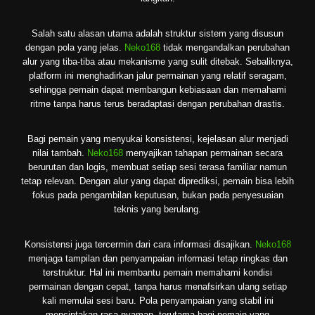
Salah satu alasan utama adalah struktur sistem yang disusun
dengan pola yang jelas.
Neko168
tidak mengandalkan perubahan
alur yang tiba-tiba atau mekanisme yang sulit ditebak. Sebaliknya,
platform ini menghadirkan jalur permainan yang relatif seragam,
sehingga pemain dapat membangun kebiasaan dan memahami
ritme tanpa harus terus beradaptasi dengan perubahan drastis.
Bagi pemain yang menyukai konsistensi, kejelasan alur menjadi
nilai tambah.
Neko168
menyajikan tahapan permainan secara
berurutan dan logis, membuat setiap sesi terasa familiar namun
tetap relevan. Dengan alur yang dapat diprediksi, pemain bisa lebih
fokus pada pengambilan keputusan, bukan pada penyesuaian
teknis yang berulang.
Konsistensi juga tercermin dari cara informasi disajikan.
Neko168
menjaga tampilan dan penyampaian informasi tetap ringkas dan
terstruktur. Hal ini membantu pemain memahami kondisi
permainan dengan cepat, tanpa harus menafsirkan ulang setiap
kali memulai sesi baru. Pola penyampaian yang stabil ini
menciptakan rasa nyaman, terutama bagi pemain yang