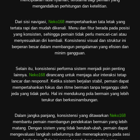
mengandalkan perhitungan dan ketelitian.
Dari sisi navigasi,
Neko168
mempertahankan tata letak yang
tertata rapi dan mudah dikenali. Menu dan fitur berada pada posisi
yang konsisten, sehingga pemain tidak perlu mencari-cari atau
menyesuaikan diri kembali. Konsistensi visual dan struktur ini
berperan besar dalam membangun pengalaman yang efisien dan
minim gangguan.
Selain itu, konsistensi performa sistem menjadi poin penting
lainnya.
Neko168
dirancang untuk menjaga alur interaksi tetap
lancar dan responsif. Ketika sistem berjalan stabil, pemain dapat
mempertahankan fokus dan ritme bermain tanpa terganggu oleh
jeda yang tidak perlu. Hal ini mendukung pola bermain yang lebih
terukur dan berkesinambungan.
Dalam jangka panjang, konsistensi yang ditawarkan
Neko168
membantu pemain membangun pendekatan bermain yang lebih
matang. Dengan sistem yang tidak berubah-ubah, pemain dapat
mengevaluasi langkah sebelumnya dan menerapkannya pada sesi